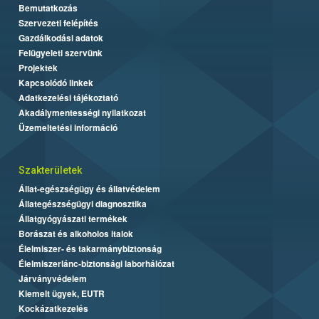
Bemutatkozás
Szervezeti felépítés
Gazdálkodási adatok
Felügyeleti szervünk
Projektek
Kapcsolódó linkek
Adatkezelési tájékoztató
Akadálymentességi nyilatkozat
Üzemeltetési információ
Szakterületek
Állat-egészségügy és állatvédelem
Állategészségügyi diagnosztika
Állatgyógyászati termékek
Borászat és alkoholos italok
Élelmiszer- és takarmánybiztonság
Élelmiszerlánc-biztonsági laborhálózat
Járványvédelem
Kiemelt ügyek, EUTR
Kockázatkezelés