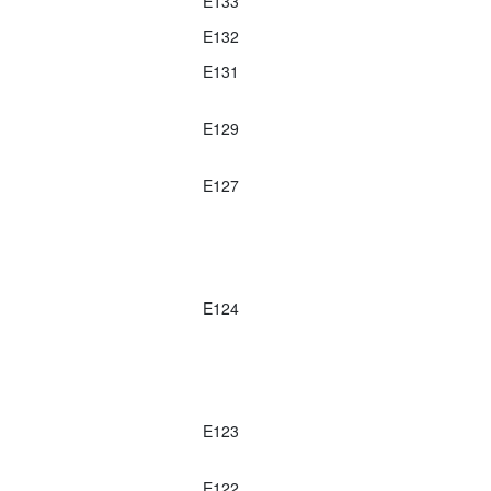
E133
E132
E131
E129
E127
E124
E123
E122