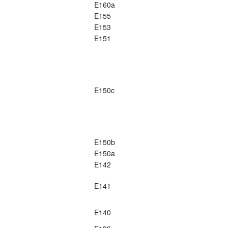
E160a
E155
E153
E151
E150c
E150b
E150a
E142
E141
E140