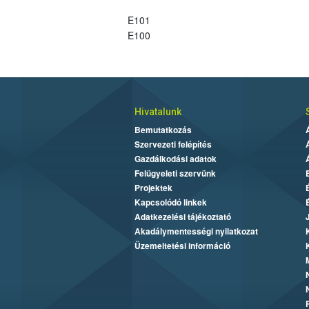
E101
E100
Hivatalunk
Bemutatkozás
Szervezeti felépítés
Gazdálkodási adatok
Felügyeleti szervünk
Projektek
Kapcsolódó linkek
Adatkezelési tájékoztató
Akadálymentességi nyilatkozat
Üzemeltetési információ