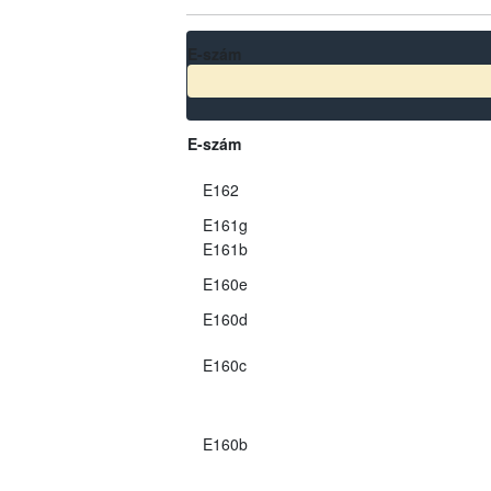
E-szám
E-szám
E162
E161g
E161b
E160e
E160d
E160c
E160b