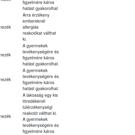
figyelmére káros
hatást gyakorolhat
Arra érzékeny
embereknél
nezék
allergiás
reakciókat válthat
ki.
A gyermekek
tevékenységére és
nezék
figyelmére káros
hatást gyakorolhat.
A gyermekek
tevékenységére és
nezék
figyelmére káros
hatást gyakorolhat.
A lakosság egy kis
töredékénél
túlérzékenységi
reakciót válthat ki.
nezék
A gyermekek
tevékenységére és
figyelmére káros