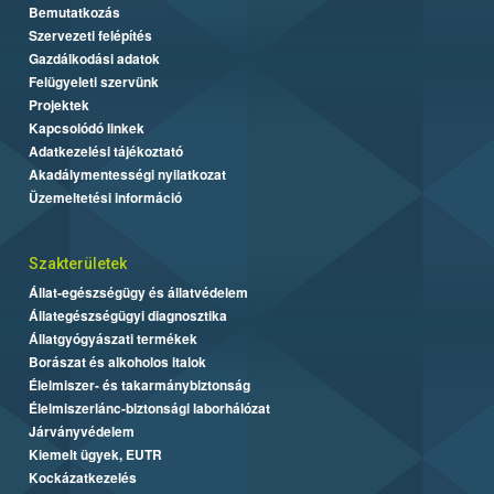
Bemutatkozás
Szervezeti felépítés
Gazdálkodási adatok
Felügyeleti szervünk
Projektek
Kapcsolódó linkek
Adatkezelési tájékoztató
Akadálymentességi nyilatkozat
Üzemeltetési információ
Szakterületek
Állat-egészségügy és állatvédelem
Állategészségügyi diagnosztika
Állatgyógyászati termékek
Borászat és alkoholos italok
Élelmiszer- és takarmánybiztonság
Élelmiszerlánc-biztonsági laborhálózat
Járványvédelem
Kiemelt ügyek, EUTR
Kockázatkezelés