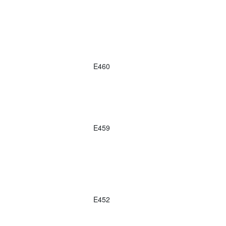
E460
E459
E452