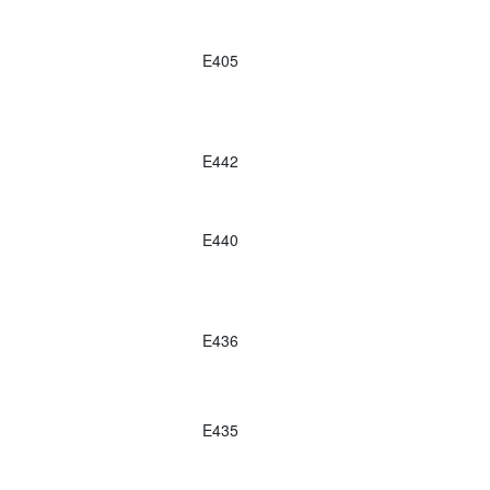
E405
E442
E440
E436
E435