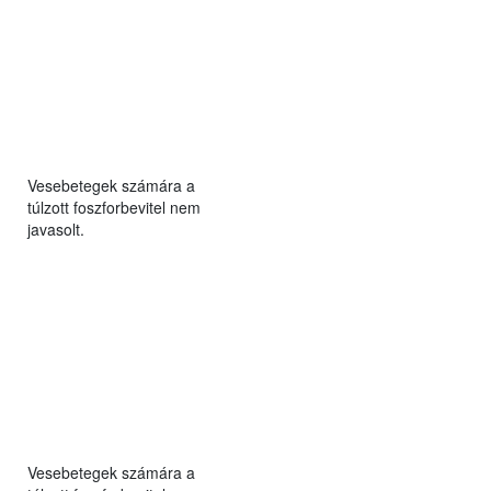
Vesebetegek számára a
túlzott foszforbevitel nem
javasolt.
Vesebetegek számára a