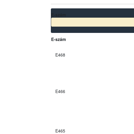
E-szám
E-szám
E468
E466
E465