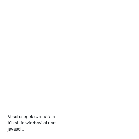
Vesebetegek számára a
túlzott foszforbevitel nem
javasolt.