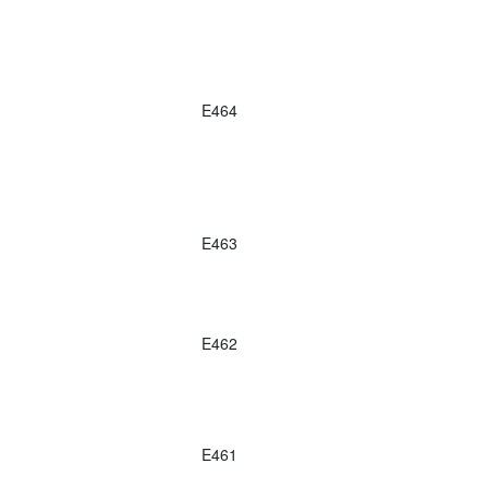
E464
E463
E462
E461