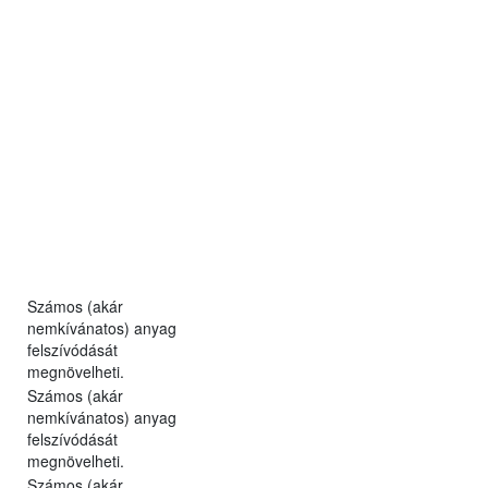
Számos (akár
nemkívánatos) anyag
felszívódását
megnövelheti.
Számos (akár
nemkívánatos) anyag
felszívódását
megnövelheti.
Számos (akár