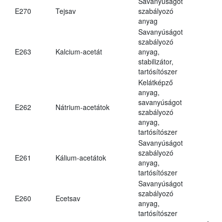
Savanyúságot
E270
Tejsav
szabályozó
anyag
Savanyúságot
szabályozó
E263
Kalcium-acetát
anyag,
stabilizátor,
tartósítószer
Kelátképző
anyag,
savanyúságot
E262
Nátrium-acetátok
szabályozó
anyag,
tartósítószer
Savanyúságot
szabályozó
E261
Kálium-acetátok
anyag,
tartósítószer
Savanyúságot
szabályozó
E260
Ecetsav
anyag,
tartósítószer