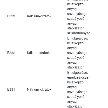
kelátképző
anyag,
savanyúságot
E333
Kalcium-citrátok
szabályozó
anyag,
stabilizátor,
szilárdítóanyag
Emulgeálósó,
kelátképző
anyag,
E332
Kálium-citrátok
savanyúságot
szabályozó
anyag,
stabilizátor
Emulgeálósó,
emulgeálószer,
kelátképző
anyag,
E331
Nátrium-citrátok
savanyúságot
szabályozó
anyag,
stabilizátor