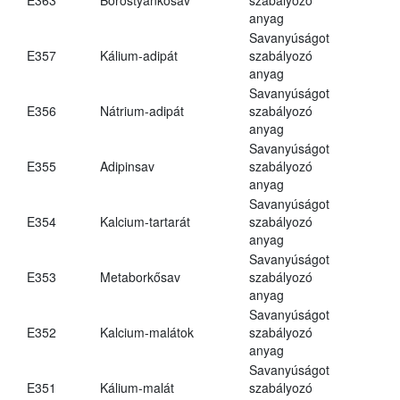
anyag
Savanyúságot
E357
Kálium-adipát
szabályozó
anyag
Savanyúságot
E356
Nátrium-adipát
szabályozó
anyag
Savanyúságot
E355
Adipinsav
szabályozó
anyag
Savanyúságot
E354
Kalcium-tartarát
szabályozó
anyag
Savanyúságot
E353
Metaborkősav
szabályozó
anyag
Savanyúságot
E352
Kalcium-malátok
szabályozó
anyag
Savanyúságot
E351
Kálium-malát
szabályozó