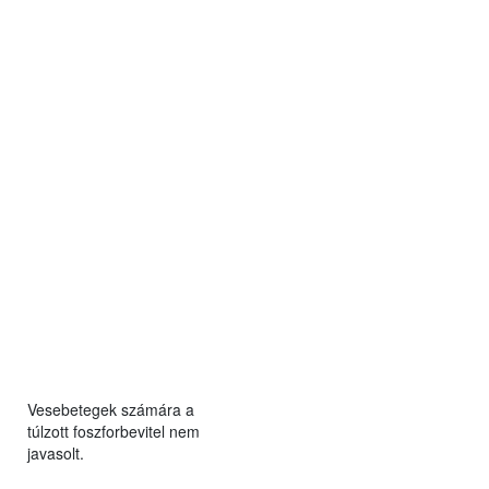
Vesebetegek számára a
túlzott foszforbevitel nem
javasolt.