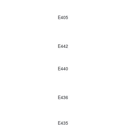
E405
E442
E440
E436
E435