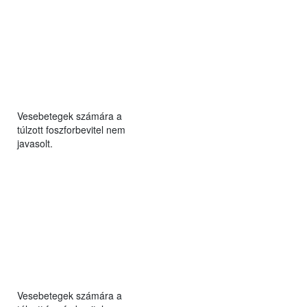
Vesebetegek számára a
túlzott foszforbevitel nem
javasolt.
Vesebetegek számára a