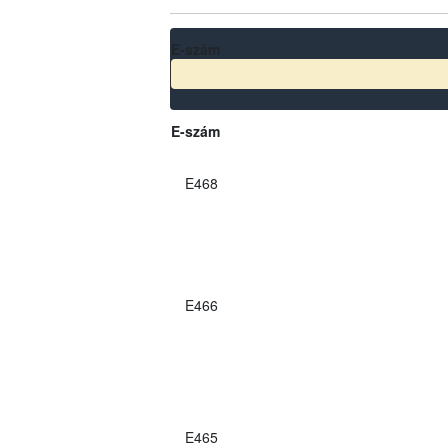
E-szám
E-szám
E468
E466
E465