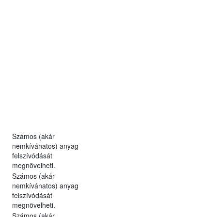
Számos (akár
nemkívánatos) anyag
felszívódását
megnövelheti.
Számos (akár
nemkívánatos) anyag
felszívódását
megnövelheti.
Számos (akár