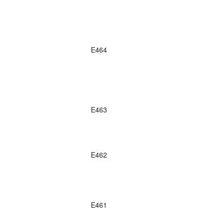
E464
E463
E462
E461