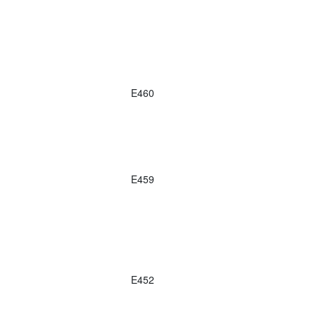
E460
E459
E452