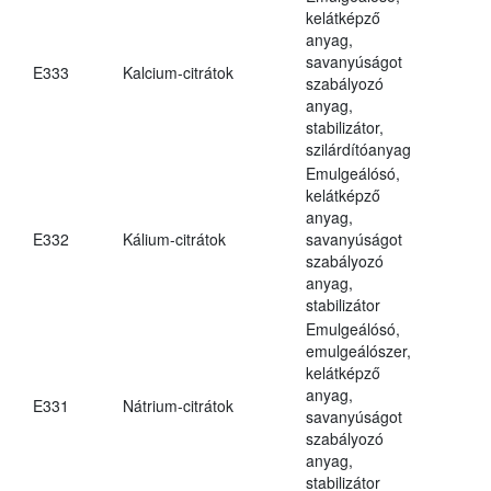
kelátképző
anyag,
savanyúságot
E333
Kalcium-citrátok
szabályozó
anyag,
stabilizátor,
szilárdítóanyag
Emulgeálósó,
kelátképző
anyag,
E332
Kálium-citrátok
savanyúságot
szabályozó
anyag,
stabilizátor
Emulgeálósó,
emulgeálószer,
kelátképző
anyag,
E331
Nátrium-citrátok
savanyúságot
szabályozó
anyag,
stabilizátor