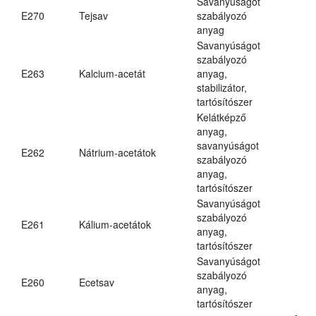
Savanyúságot
E270
Tejsav
szabályozó
anyag
Savanyúságot
szabályozó
E263
Kalcium-acetát
anyag,
stabilizátor,
tartósítószer
Kelátképző
anyag,
savanyúságot
E262
Nátrium-acetátok
szabályozó
anyag,
tartósítószer
Savanyúságot
szabályozó
E261
Kálium-acetátok
anyag,
tartósítószer
Savanyúságot
szabályozó
E260
Ecetsav
anyag,
tartósítószer