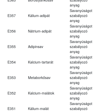
anyag
Savanyúságot
E357
Kálium-adipát
szabályozó
anyag
Savanyúságot
E356
Nátrium-adipát
szabályozó
anyag
Savanyúságot
E355
Adipinsav
szabályozó
anyag
Savanyúságot
E354
Kalcium-tartarát
szabályozó
anyag
Savanyúságot
E353
Metaborkősav
szabályozó
anyag
Savanyúságot
E352
Kalcium-malátok
szabályozó
anyag
Savanyúságot
E351
Kálium-malát
szabályozó