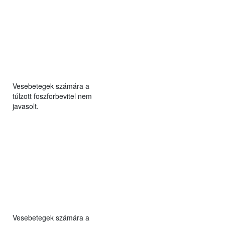
Vesebetegek számára a
túlzott foszforbevitel nem
javasolt.
Vesebetegek számára a