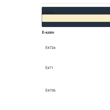
E-szám
E-szám
E472a
E471
E470b