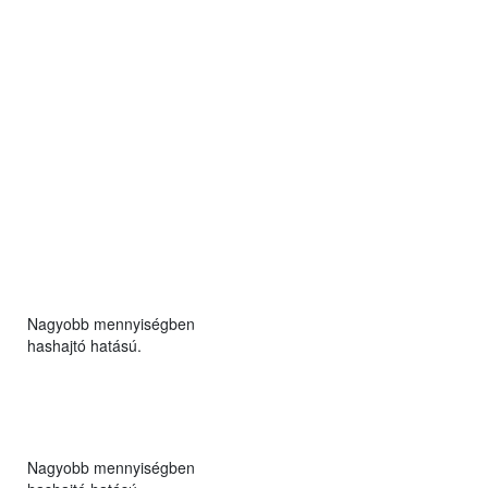
Nagyobb mennyiségben
hashajtó hatású.
Nagyobb mennyiségben