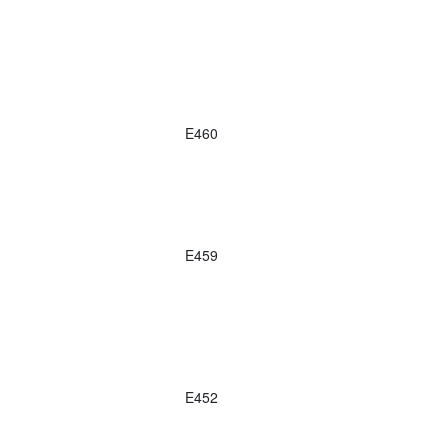
E460
E459
E452