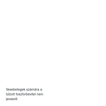
Vesebetegek számára a
túlzott foszforbevitel nem
javasolt.