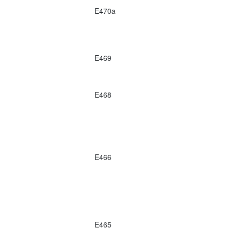
E470a
E469
E468
E466
E465