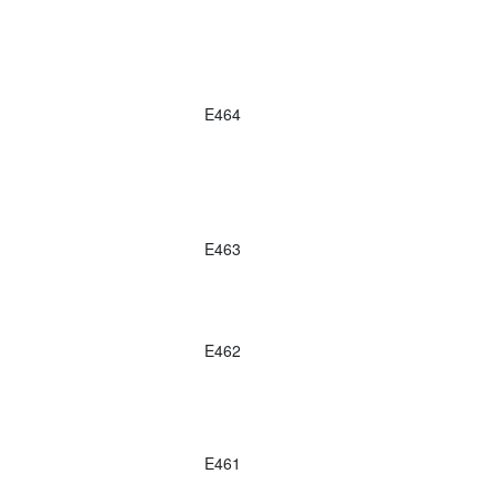
E464
E463
E462
E461