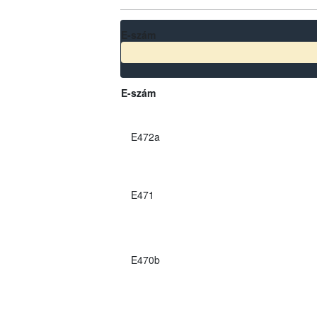
E-szám
E-szám
E472a
E471
E470b