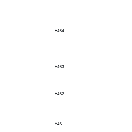
E464
E463
E462
E461