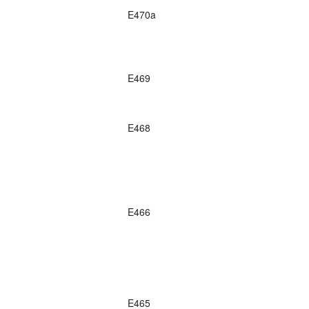
E470a
E469
E468
E466
E465