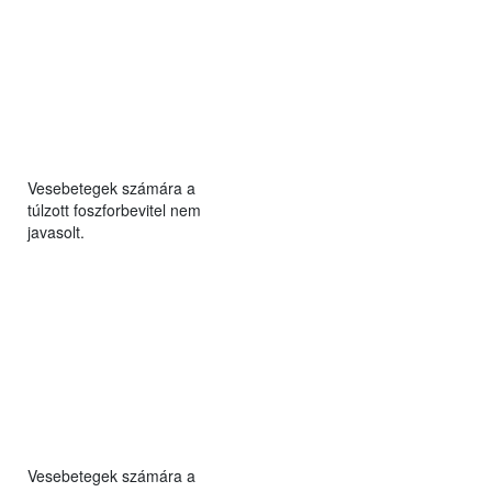
Vesebetegek számára a
túlzott foszforbevitel nem
javasolt.
Vesebetegek számára a