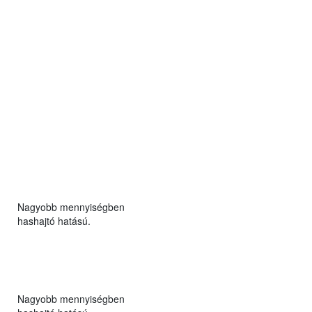
Nagyobb mennyiségben
hashajtó hatású.
Nagyobb mennyiségben