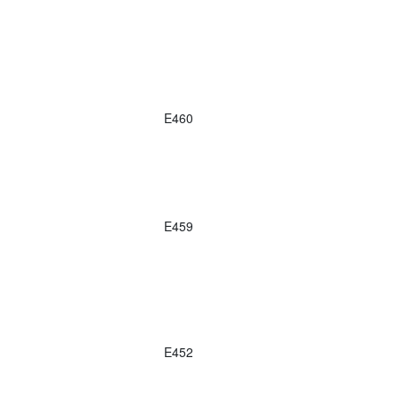
E460
E459
E452