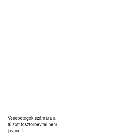
Vesebetegek számára a
túlzott foszforbevitel nem
javasolt.