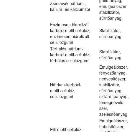
gátló anyag,
Zsírsavak nátrium-,
emulgeálószer,
kálium- és kalciumsói
stabilizátor,
sűrítőanyag
Enzimesen hidrolizált
karboxi-metil-cellulóz,
Stabilizátor,
enzimesen hidrolizált
sűrítőanyag
cellulózgumi
Térhálós nátrium-
Stabilizátor,
karboxi-metil-cellulóz,
sűrítőanyag
térhálós cellulózgumi
Emulgeálószer,
fényezőanyag,
nedvesítőszer,
Nátrium-karboxi-
stabilizátor,
metil-cellulóz,
sűrítőanyag,
cellulózgumi
szilárdítóanyag,
tömegnövelő
szer,
zselésítőanyag
Emulgeálószer,
habosítószer,
Etil-metil-cellulóz