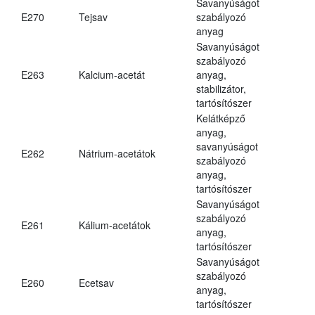
Savanyúságot
E270
Tejsav
szabályozó
anyag
Savanyúságot
szabályozó
E263
Kalcium-acetát
anyag,
stabilizátor,
tartósítószer
Kelátképző
anyag,
savanyúságot
E262
Nátrium-acetátok
szabályozó
anyag,
tartósítószer
Savanyúságot
szabályozó
E261
Kálium-acetátok
anyag,
tartósítószer
Savanyúságot
szabályozó
E260
Ecetsav
anyag,
tartósítószer