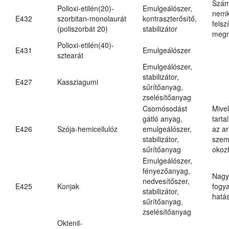
Szám
Polioxi-etilén(20)-
Emulgeálószer,
nemk
E432
szorbitan-monolaurát
kontraszterősítő,
felsz
(poliszorbát 20)
stabilizátor
megn
Polioxi-etilén(40)-
E431
Emulgeálószer
sztearát
Emulgeálószer,
stabilizátor,
E427
Kassziagumi
sűrítőanyag,
zselésítőanyag
Csomósodást
Mive
gátló anyag,
tarta
E426
Szója-hemicellulóz
emulgeálószer,
az ar
stabilizátor,
szem
sűrítőanyag
okoz
Emulgeálószer,
fényezőanyag,
Nagy
nedvesítőszer,
E425
Konjak
fogy
stabilizátor,
hatá
sűrítőanyag,
zselésítőanyag
Oktenil-