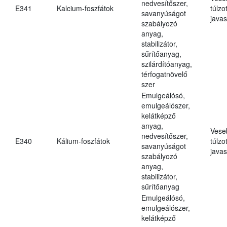
nedvesítőszer,
E341
Kalcium-foszfátok
túlzo
savanyúságot
javas
szabályozó
anyag,
stabilizátor,
sűrítőanyag,
szilárdítóanyag,
térfogatnövelő
szer
Emulgeálósó,
emulgeálószer,
kelátképző
anyag,
Vese
nedvesítőszer,
E340
Kálium-foszfátok
túlzo
savanyúságot
javas
szabályozó
anyag,
stabilizátor,
sűrítőanyag
Emulgeálósó,
emulgeálószer,
kelátképző