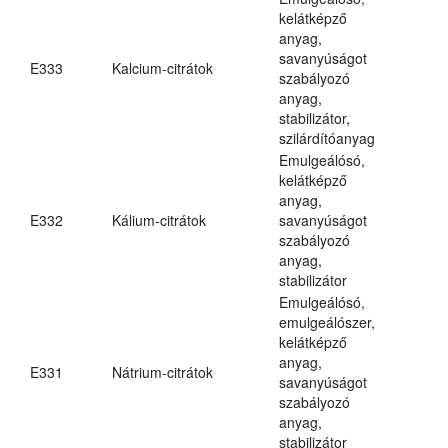
kelátképző
anyag,
savanyúságot
E333
Kalcium-citrátok
szabályozó
anyag,
stabilizátor,
szilárdítóanyag
Emulgeálósó,
kelátképző
anyag,
E332
Kálium-citrátok
savanyúságot
szabályozó
anyag,
stabilizátor
Emulgeálósó,
emulgeálószer,
kelátképző
anyag,
E331
Nátrium-citrátok
savanyúságot
szabályozó
anyag,
stabilizátor