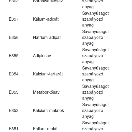
E363
Borostyánkősav
szabályozó
anyag
Savanyúságot
E357
Kálium-adipát
szabályozó
anyag
Savanyúságot
E356
Nátrium-adipát
szabályozó
anyag
Savanyúságot
E355
Adipinsav
szabályozó
anyag
Savanyúságot
E354
Kalcium-tartarát
szabályozó
anyag
Savanyúságot
E353
Metaborkősav
szabályozó
anyag
Savanyúságot
E352
Kalcium-malátok
szabályozó
anyag
Savanyúságot
E351
Kálium-malát
szabályozó