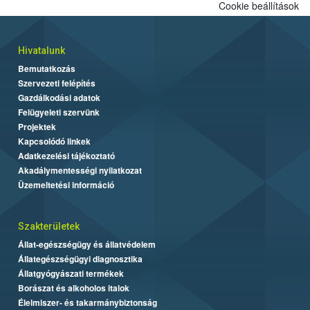
Cookie beállítások
Hivatalunk
Bemutatkozás
Szervezeti felépítés
Gazdálkodási adatok
Felügyeleti szervünk
Projektek
Kapcsolódó linkek
Adatkezelési tájékoztató
Akadálymentességi nyilatkozat
Üzemeltetési információ
Szakterületek
Állat-egészségügy és állatvédelem
Állategészségügyi diagnosztika
Állatgyógyászati termékek
Borászat és alkoholos italok
Élelmiszer- és takarmánybiztonság