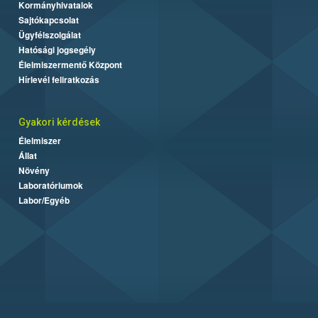
Kormányhivatalok
Sajtókapcsolat
Ügyfélszolgálat
Hatósági jogsegély
Élelmiszermentő Központ
Hírlevél feliratkozás
Gyakori kérdések
Élelmiszer
Állat
Növény
Laboratóriumok
Labor/Egyéb