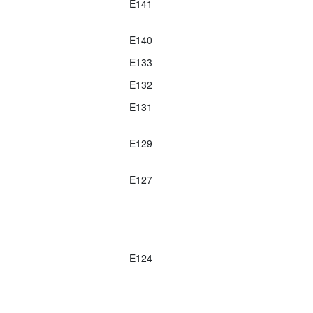
E141
E140
E133
E132
E131
E129
E127
E124