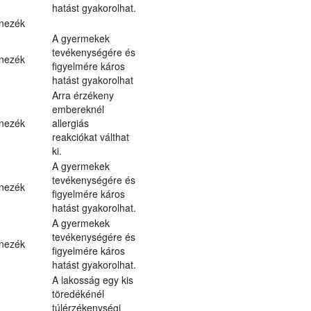
hatást gyakorolhat.
nezék
A gyermekek
tevékenységére és
nezék
figyelmére káros
hatást gyakorolhat
Arra érzékeny
embereknél
nezék
allergiás
reakciókat válthat
ki.
A gyermekek
tevékenységére és
nezék
figyelmére káros
hatást gyakorolhat.
A gyermekek
tevékenységére és
nezék
figyelmére káros
hatást gyakorolhat.
A lakosság egy kis
töredékénél
túlérzékenységi