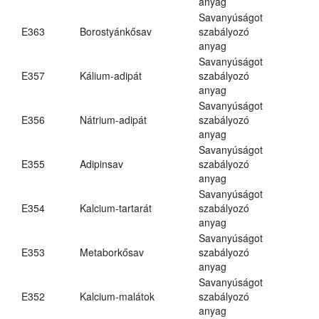
anyag
Savanyúságot
E363
Borostyánkősav
szabályozó
anyag
Savanyúságot
E357
Kálium-adipát
szabályozó
anyag
Savanyúságot
E356
Nátrium-adipát
szabályozó
anyag
Savanyúságot
E355
Adipinsav
szabályozó
anyag
Savanyúságot
E354
Kalcium-tartarát
szabályozó
anyag
Savanyúságot
E353
Metaborkősav
szabályozó
anyag
Savanyúságot
E352
Kalcium-malátok
szabályozó
anyag