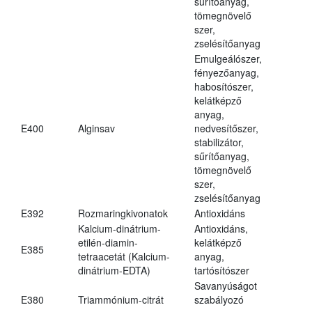
sűrítőanyag,
tömegnövelő
szer,
zselésítőanyag
Emulgeálószer,
fényezőanyag,
habosítószer,
kelátképző
anyag,
E400
Alginsav
nedvesítőszer,
stabilizátor,
sűrítőanyag,
tömegnövelő
szer,
zselésítőanyag
E392
Rozmaringkivonatok
Antioxidáns
Kalcium-dinátrium-
Antioxidáns,
etilén-diamin-
kelátképző
E385
tetraacetát (Kalcium-
anyag,
dinátrium-EDTA)
tartósítószer
Savanyúságot
E380
Triammónium-citrát
szabályozó