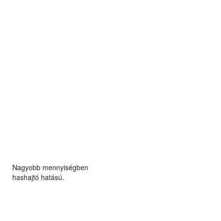
Nagyobb mennyiségben
hashajtó hatású.