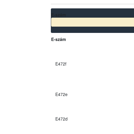
E-szám
E-szám
E472f
E472e
E472d