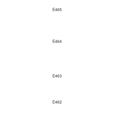
E465
E464
E463
E462