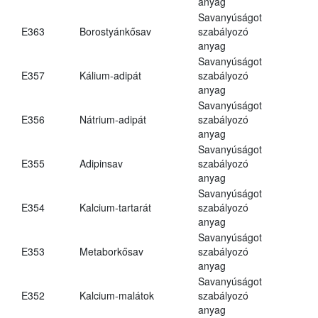
anyag
Savanyúságot
E363
Borostyánkősav
szabályozó
anyag
Savanyúságot
E357
Kálium-adipát
szabályozó
anyag
Savanyúságot
E356
Nátrium-adipát
szabályozó
anyag
Savanyúságot
E355
Adipinsav
szabályozó
anyag
Savanyúságot
E354
Kalcium-tartarát
szabályozó
anyag
Savanyúságot
E353
Metaborkősav
szabályozó
anyag
Savanyúságot
E352
Kalcium-malátok
szabályozó
anyag