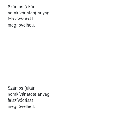
Számos (akár
nemkívánatos) anyag
felszívódását
megnövelheti.
Számos (akár
nemkívánatos) anyag
felszívódását
megnövelheti.