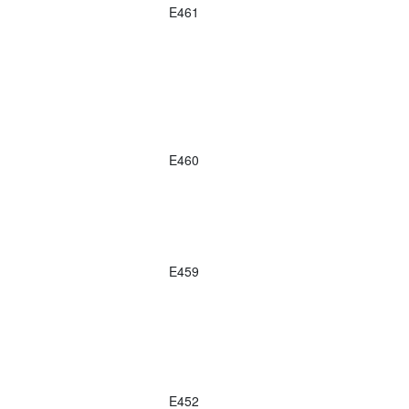
E461
E460
E459
E452