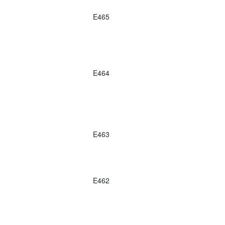
E465
E464
E463
E462