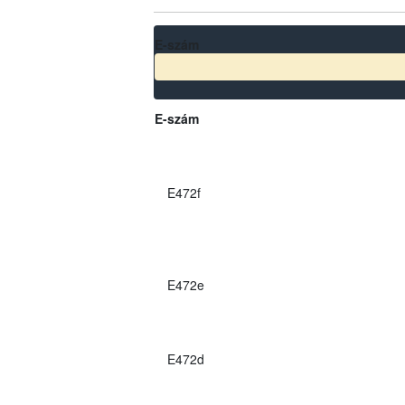
E-szám
E-szám
E472f
E472e
E472d