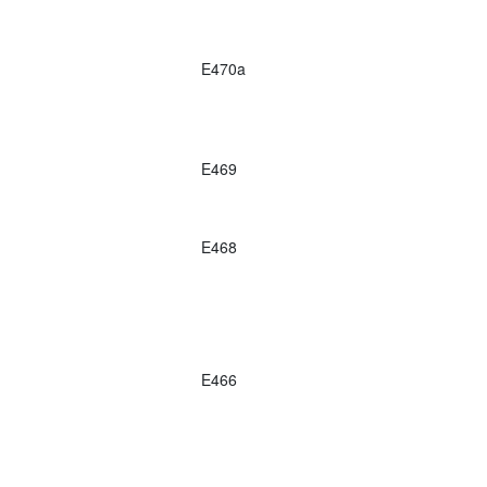
E470a
E469
E468
E466