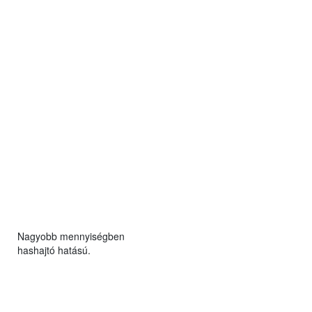
Nagyobb mennyiségben
hashajtó hatású.