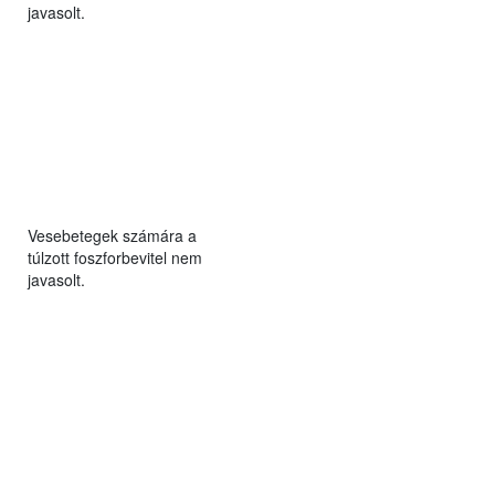
javasolt.
Vesebetegek számára a
túlzott foszforbevitel nem
javasolt.