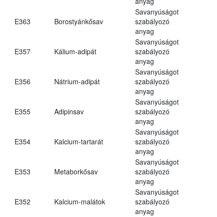
anyag
Savanyúságot
E363
Borostyánkősav
szabályozó
anyag
Savanyúságot
E357
Kálium-adipát
szabályozó
anyag
Savanyúságot
E356
Nátrium-adipát
szabályozó
anyag
Savanyúságot
E355
Adipinsav
szabályozó
anyag
Savanyúságot
E354
Kalcium-tartarát
szabályozó
anyag
Savanyúságot
E353
Metaborkősav
szabályozó
anyag
Savanyúságot
E352
Kalcium-malátok
szabályozó
anyag