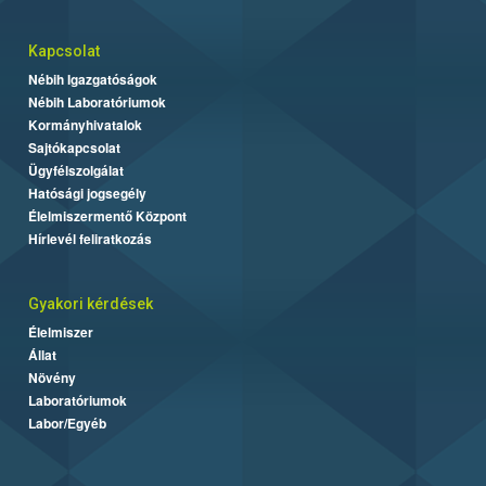
Kapcsolat
Nébih Igazgatóságok
Nébih Laboratóriumok
Kormányhivatalok
Sajtókapcsolat
Ügyfélszolgálat
Hatósági jogsegély
Élelmiszermentő Központ
Hírlevél feliratkozás
Gyakori kérdések
Élelmiszer
Állat
Növény
Laboratóriumok
Labor/Egyéb