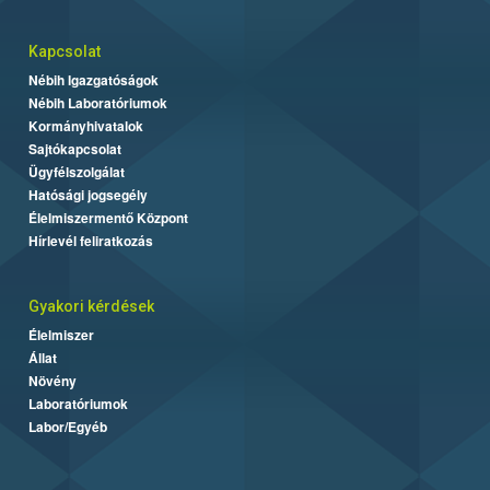
Kapcsolat
Nébih Igazgatóságok
Nébih Laboratóriumok
Kormányhivatalok
Sajtókapcsolat
Ügyfélszolgálat
Hatósági jogsegély
Élelmiszermentő Központ
Hírlevél feliratkozás
Gyakori kérdések
Élelmiszer
Állat
Növény
Laboratóriumok
Labor/Egyéb