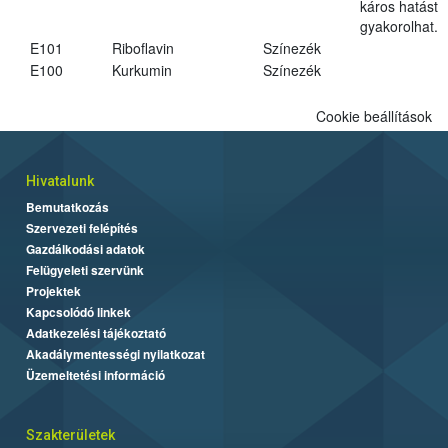
káros hatást
gyakorolhat.
E101
Riboflavin
Színezék
E100
Kurkumin
Színezék
Cookie beállítások
Hivatalunk
Bemutatkozás
Szervezeti felépítés
Gazdálkodási adatok
Felügyeleti szervünk
Projektek
Kapcsolódó linkek
Adatkezelési tájékoztató
Akadálymentességi nyilatkozat
Üzemeltetési információ
Szakterületek