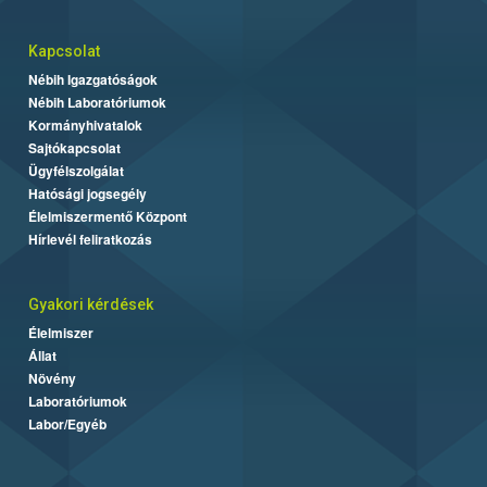
Kapcsolat
Nébih Igazgatóságok
Nébih Laboratóriumok
Kormányhivatalok
Sajtókapcsolat
Ügyfélszolgálat
Hatósági jogsegély
Élelmiszermentő Központ
Hírlevél feliratkozás
Gyakori kérdések
Élelmiszer
Állat
Növény
Laboratóriumok
Labor/Egyéb