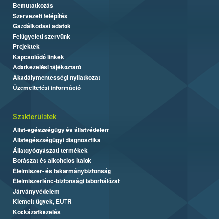
Bemutatkozás
Szervezeti felépítés
Gazdálkodási adatok
Felügyeleti szervünk
Projektek
Kapcsolódó linkek
Adatkezelési tájékoztató
Akadálymentességi nyilatkozat
Üzemeltetési információ
Szakterületek
Állat-egészségügy és állatvédelem
Állategészségügyi diagnosztika
Állatgyógyászati termékek
Borászat és alkoholos italok
Élelmiszer- és takarmánybiztonság
Élelmiszerlánc-biztonsági laborhálózat
Járványvédelem
Kiemelt ügyek, EUTR
Kockázatkezelés