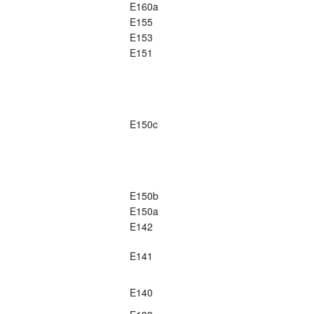
E160a
E155
E153
E151
E150c
E150b
E150a
E142
E141
E140