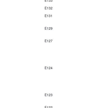
E133
E132
E131
E129
E127
E124
E123
E122