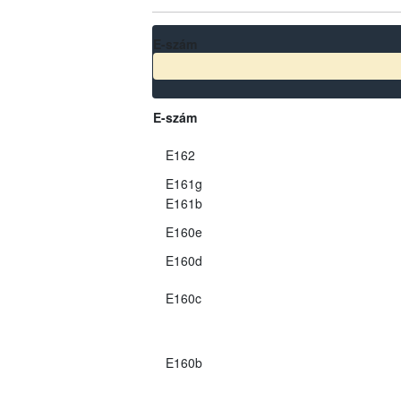
E-szám
E-szám
E162
E161g
E161b
E160e
E160d
E160c
E160b