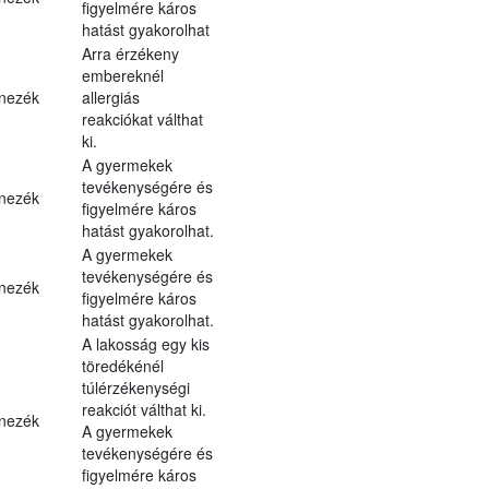
figyelmére káros
hatást gyakorolhat
Arra érzékeny
embereknél
nezék
allergiás
reakciókat válthat
ki.
A gyermekek
tevékenységére és
nezék
figyelmére káros
hatást gyakorolhat.
A gyermekek
tevékenységére és
nezék
figyelmére káros
hatást gyakorolhat.
A lakosság egy kis
töredékénél
túlérzékenységi
reakciót válthat ki.
nezék
A gyermekek
tevékenységére és
figyelmére káros