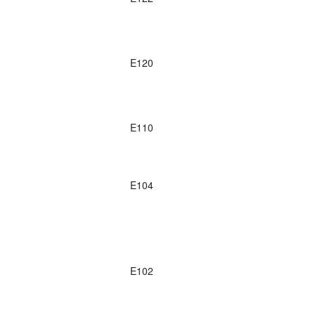
E120
E110
E104
E102