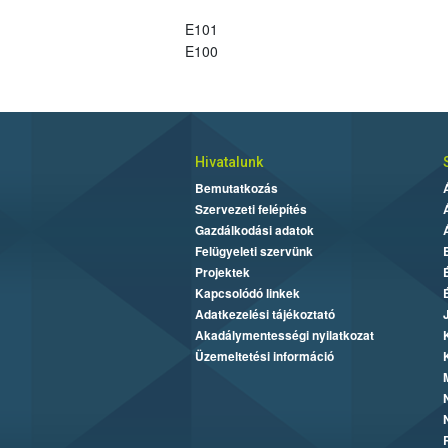
E101
E100
Hivatalunk
Bemutatkozás
Szervezeti felépítés
Gazdálkodási adatok
Felügyeleti szervünk
Projektek
Kapcsolódó linkek
Adatkezelési tájékoztató
Akadálymentességi nyilatkozat
Üzemeltetési információ