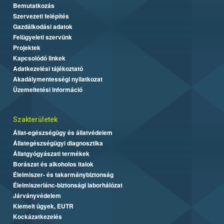
Bemutatkozás
Szervezeti felépítés
Gazdálkodási adatok
Felügyeleti szervünk
Projektek
Kapcsolódó linkek
Adatkezelési tájékoztató
Akadálymentességi nyilatkozat
Üzemeltetési információ
Szakterületek
Állat-egészségügy és állatvédelem
Állategészségügyi diagnosztika
Állatgyógyászati termékek
Borászat és alkoholos italok
Élelmiszer- és takarmánybiztonság
Élelmiszerlánc-biztonsági laborhálózat
Járványvédelem
Kiemelt ügyek, EUTR
Kockázatkezelés