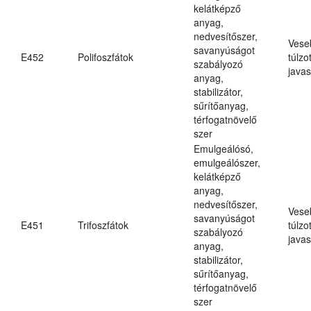
kelátképző
anyag,
nedvesítőszer,
Vese
savanyúságot
E452
Polifoszfátok
túlzo
szabályozó
javas
anyag,
stabilizátor,
sűrítőanyag,
térfogatnövelő
szer
Emulgeálósó,
emulgeálószer,
kelátképző
anyag,
nedvesítőszer,
Vese
savanyúságot
E451
Trifoszfátok
túlzo
szabályozó
javas
anyag,
stabilizátor,
sűrítőanyag,
térfogatnövelő
szer