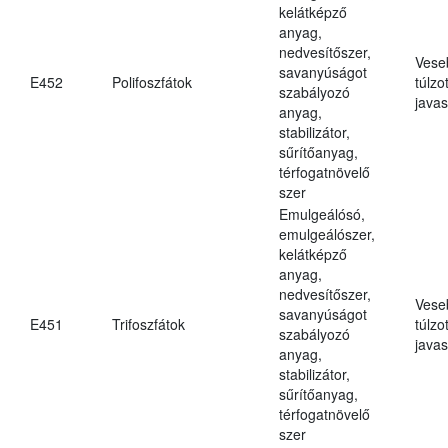
kelátképző
anyag,
nedvesítőszer,
Vese
savanyúságot
E452
Polifoszfátok
túlzo
szabályozó
javas
anyag,
stabilizátor,
sűrítőanyag,
térfogatnövelő
szer
Emulgeálósó,
emulgeálószer,
kelátképző
anyag,
nedvesítőszer,
Vese
savanyúságot
E451
Trifoszfátok
túlzo
szabályozó
javas
anyag,
stabilizátor,
sűrítőanyag,
térfogatnövelő
szer