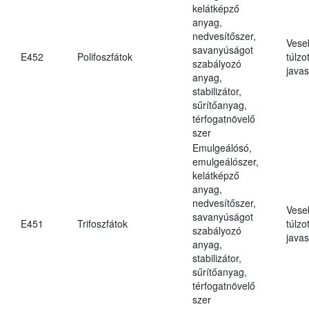
kelátképző
anyag,
nedvesítőszer,
Vese
savanyúságot
E452
Polifoszfátok
túlzo
szabályozó
javas
anyag,
stabilizátor,
sűrítőanyag,
térfogatnövelő
szer
Emulgeálósó,
emulgeálószer,
kelátképző
anyag,
nedvesítőszer,
Vese
savanyúságot
E451
Trifoszfátok
túlzo
szabályozó
javas
anyag,
stabilizátor,
sűrítőanyag,
térfogatnövelő
szer