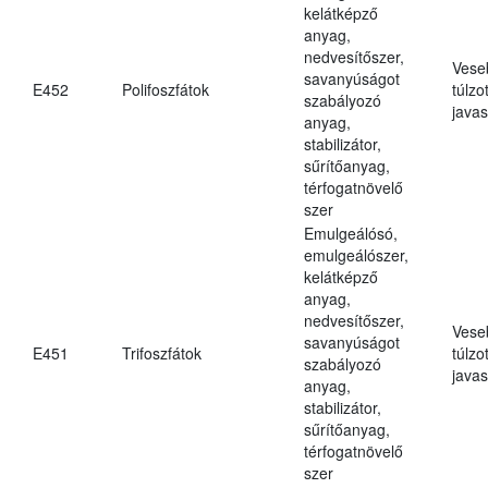
kelátképző
anyag,
nedvesítőszer,
Vese
savanyúságot
E452
Polifoszfátok
túlzo
szabályozó
javas
anyag,
stabilizátor,
sűrítőanyag,
térfogatnövelő
szer
Emulgeálósó,
emulgeálószer,
kelátképző
anyag,
nedvesítőszer,
Vese
savanyúságot
E451
Trifoszfátok
túlzo
szabályozó
javas
anyag,
stabilizátor,
sűrítőanyag,
térfogatnövelő
szer