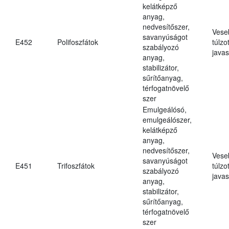
kelátképző
anyag,
nedvesítőszer,
Vese
savanyúságot
E452
Polifoszfátok
túlzo
szabályozó
javas
anyag,
stabilizátor,
sűrítőanyag,
térfogatnövelő
szer
Emulgeálósó,
emulgeálószer,
kelátképző
anyag,
nedvesítőszer,
Vese
savanyúságot
E451
Trifoszfátok
túlzo
szabályozó
javas
anyag,
stabilizátor,
sűrítőanyag,
térfogatnövelő
szer