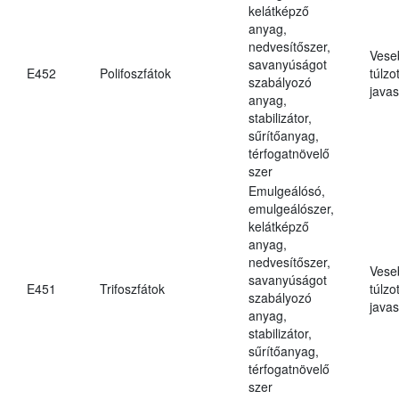
kelátképző
anyag,
nedvesítőszer,
Vese
savanyúságot
E452
Polifoszfátok
túlzo
szabályozó
javas
anyag,
stabilizátor,
sűrítőanyag,
térfogatnövelő
szer
Emulgeálósó,
emulgeálószer,
kelátképző
anyag,
nedvesítőszer,
Vese
savanyúságot
E451
Trifoszfátok
túlzo
szabályozó
javas
anyag,
stabilizátor,
sűrítőanyag,
térfogatnövelő
szer