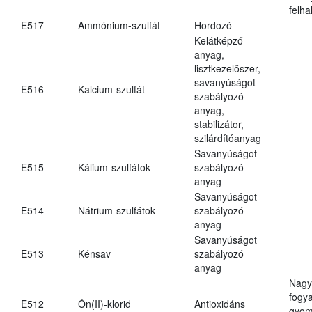
felh
E517
Ammónium-szulfát
Hordozó
Kelátképző
anyag,
lisztkezelőszer,
savanyúságot
E516
Kalcium-szulfát
szabályozó
anyag,
stabilizátor,
szilárdítóanyag
Savanyúságot
E515
Kálium-szulfátok
szabályozó
anyag
Savanyúságot
E514
Nátrium-szulfátok
szabályozó
anyag
Savanyúságot
E513
Kénsav
szabályozó
anyag
Nagy
fogy
E512
Ón(II)-klorid
Antioxidáns
gyom