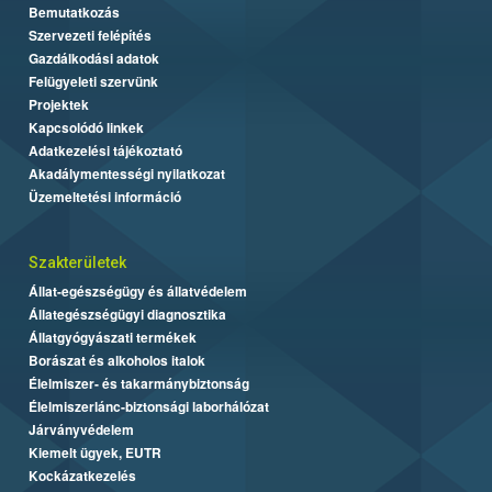
Bemutatkozás
Szervezeti felépítés
Gazdálkodási adatok
Felügyeleti szervünk
Projektek
Kapcsolódó linkek
Adatkezelési tájékoztató
Akadálymentességi nyilatkozat
Üzemeltetési információ
Szakterületek
Állat-egészségügy és állatvédelem
Állategészségügyi diagnosztika
Állatgyógyászati termékek
Borászat és alkoholos italok
Élelmiszer- és takarmánybiztonság
Élelmiszerlánc-biztonsági laborhálózat
Járványvédelem
Kiemelt ügyek, EUTR
Kockázatkezelés