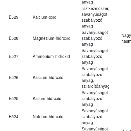
anyag
lisztkezelőszer,
savanyúságot
E529
Kalcium-oxid
szabályozó
anyag
Savanyúságot
Nagy
E528
Magnézium-hidroxid
szabályozó
hasm
anyag
Savanyúságot
E527
Ammónium-hidroxid
szabályozó
anyag
Savanyúságot
szabályozó
E526
Kalcium-hidroxid
anyag,
szilárdítóanyag
Savanyúságot
E525
Kálium-hidroxid
szabályozó
anyag
Savanyúságot
E524
Nátrium-hidroxid
szabályozó
anyag
Savanyúságot