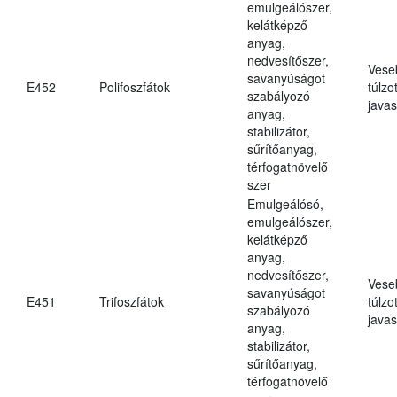
emulgeálószer,
kelátképző
anyag,
nedvesítőszer,
Vese
savanyúságot
E452
Polifoszfátok
túlzo
szabályozó
javas
anyag,
stabilizátor,
sűrítőanyag,
térfogatnövelő
szer
Emulgeálósó,
emulgeálószer,
kelátképző
anyag,
nedvesítőszer,
Vese
savanyúságot
E451
Trifoszfátok
túlzo
szabályozó
javas
anyag,
stabilizátor,
sűrítőanyag,
térfogatnövelő