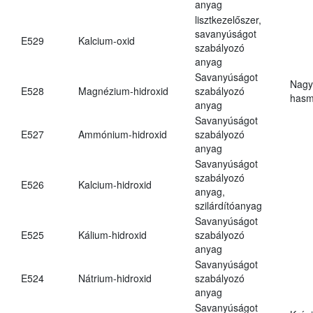
anyag
lisztkezelőszer,
savanyúságot
E529
Kalcium-oxid
szabályozó
anyag
Savanyúságot
Nagy
E528
Magnézium-hidroxid
szabályozó
hasm
anyag
Savanyúságot
E527
Ammónium-hidroxid
szabályozó
anyag
Savanyúságot
szabályozó
E526
Kalcium-hidroxid
anyag,
szilárdítóanyag
Savanyúságot
E525
Kálium-hidroxid
szabályozó
anyag
Savanyúságot
E524
Nátrium-hidroxid
szabályozó
anyag
Savanyúságot