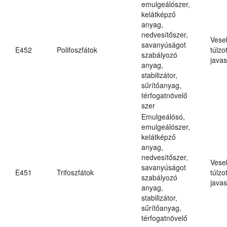
emulgeálószer,
kelátképző
anyag,
nedvesítőszer,
Vese
savanyúságot
E452
Polifoszfátok
túlzo
szabályozó
javas
anyag,
stabilizátor,
sűrítőanyag,
térfogatnövelő
szer
Emulgeálósó,
emulgeálószer,
kelátképző
anyag,
nedvesítőszer,
Vese
savanyúságot
E451
Trifoszfátok
túlzo
szabályozó
javas
anyag,
stabilizátor,
sűrítőanyag,
térfogatnövelő