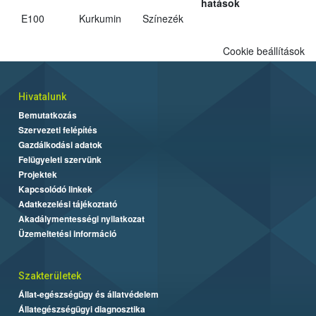
hatások
E100
Kurkumin
Színezék
Cookie beállítások
Hivatalunk
Bemutatkozás
Szervezeti felépítés
Gazdálkodási adatok
Felügyeleti szervünk
Projektek
Kapcsolódó linkek
Adatkezelési tájékoztató
Akadálymentességi nyilatkozat
Üzemeltetési információ
Szakterületek
Állat-egészségügy és állatvédelem
Állategészségügyi diagnosztika