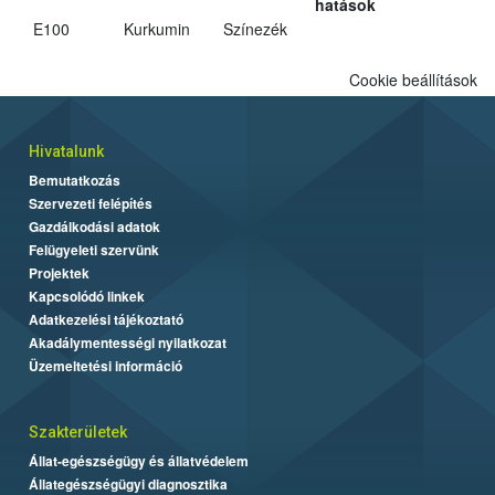
hatások
E100
Kurkumin
Színezék
Cookie beállítások
Hivatalunk
Bemutatkozás
Szervezeti felépítés
Gazdálkodási adatok
Felügyeleti szervünk
Projektek
Kapcsolódó linkek
Adatkezelési tájékoztató
Akadálymentességi nyilatkozat
Üzemeltetési információ
Szakterületek
Állat-egészségügy és állatvédelem
Állategészségügyi diagnosztika