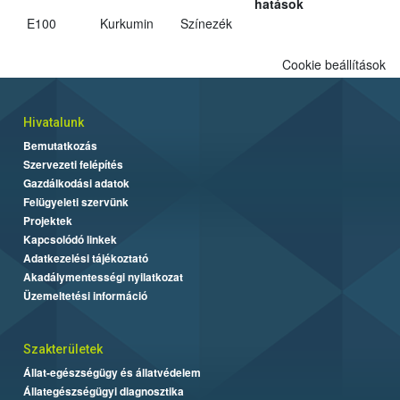
hatások
E100
Kurkumin
Színezék
Cookie beállítások
Hivatalunk
Bemutatkozás
Szervezeti felépítés
Gazdálkodási adatok
Felügyeleti szervünk
Projektek
Kapcsolódó linkek
Adatkezelési tájékoztató
Akadálymentességi nyilatkozat
Üzemeltetési információ
Szakterületek
Állat-egészségügy és állatvédelem
Állategészségügyi diagnosztika