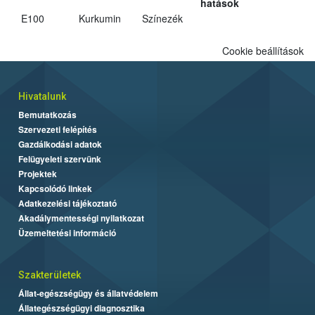
hatások
E100
Kurkumin
Színezék
Cookie beállítások
Hivatalunk
Bemutatkozás
Szervezeti felépítés
Gazdálkodási adatok
Felügyeleti szervünk
Projektek
Kapcsolódó linkek
Adatkezelési tájékoztató
Akadálymentességi nyilatkozat
Üzemeltetési információ
Szakterületek
Állat-egészségügy és állatvédelem
Állategészségügyi diagnosztika