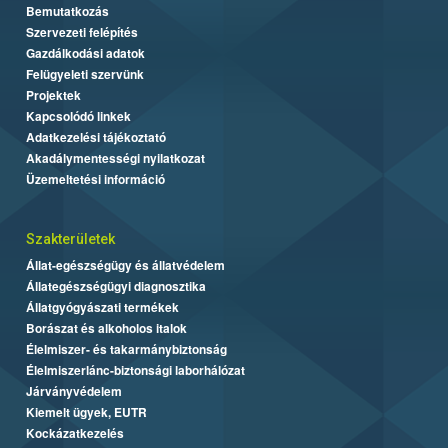
Bemutatkozás
Szervezeti felépítés
Gazdálkodási adatok
Felügyeleti szervünk
Projektek
Kapcsolódó linkek
Adatkezelési tájékoztató
Akadálymentességi nyilatkozat
Üzemeltetési információ
Szakterületek
Állat-egészségügy és állatvédelem
Állategészségügyi diagnosztika
Állatgyógyászati termékek
Borászat és alkoholos italok
Élelmiszer- és takarmánybiztonság
Élelmiszerlánc-biztonsági laborhálózat
Járványvédelem
Kiemelt ügyek, EUTR
Kockázatkezelés