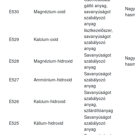
gátló anyag,
Nagy
E530
Magnézium-oxid
savanyúságot
hasm
szabályozó
anyag
lisztkezelőszer,
savanyúságot
E529
Kalcium-oxid
szabályozó
anyag
Savanyúságot
Nagy
E528
Magnézium-hidroxid
szabályozó
hasm
anyag
Savanyúságot
E527
Ammónium-hidroxid
szabályozó
anyag
Savanyúságot
szabályozó
E526
Kalcium-hidroxid
anyag,
szilárdítóanyag
Savanyúságot
E525
Kálium-hidroxid
szabályozó
anyag