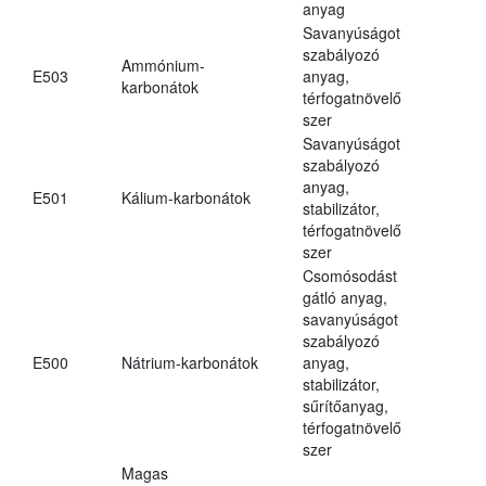
anyag
Savanyúságot
szabályozó
Ammónium-
E503
anyag,
karbonátok
térfogatnövelő
szer
Savanyúságot
szabályozó
anyag,
E501
Kálium-karbonátok
stabilizátor,
térfogatnövelő
szer
Csomósodást
gátló anyag,
savanyúságot
szabályozó
E500
Nátrium-karbonátok
anyag,
stabilizátor,
sűrítőanyag,
térfogatnövelő
szer
Magas