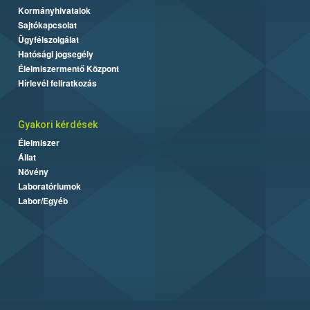
Kormányhivatalok
Sajtókapcsolat
Ügyfélszolgálat
Hatósági jogsegély
Élelmiszermentő Központ
Hírlevél feliratkozás
Gyakori kérdések
Élelmiszer
Állat
Növény
Laboratóriumok
Labor/Egyéb