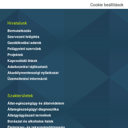
Cookie beállítások
Hivatalunk
Bemutatkozás
Szervezeti felépítés
Gazdálkodási adatok
Felügyeleti szervünk
Projektek
Kapcsolódó linkek
Adatkezelési tájékoztató
Akadálymentességi nyilatkozat
Üzemeltetési információ
Szakterületek
Állat-egészségügy és állatvédelem
Állategészségügyi diagnosztika
Állatgyógyászati termékek
Borászat és alkoholos italok
Élelmiszer- és takarmánybiztonság