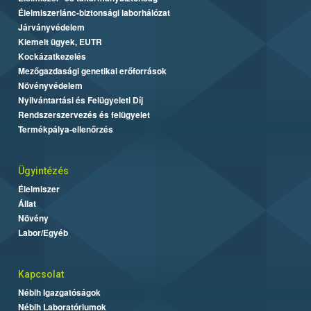
Élelmiszerlánc-biztonsági laborhálózat
Járványvédelem
Kiemelt ügyek, EUTR
Kockázatkezelés
Mezőgazdasági genetikai erőforrások
Növényvédelem
Nyilvántartási és Felügyeleti Díj
Rendszerszervezés és felügyelet
Termékpálya-ellenőrzés
Ügyintézés
Élelmiszer
Állat
Növény
Labor/Egyéb
Kapcsolat
Nébih Igazgatóságok
Nébih Laboratóriumok