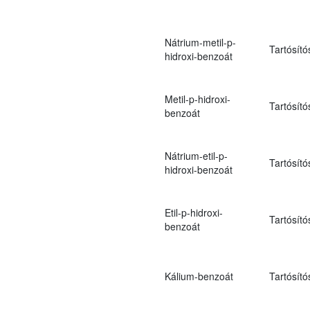
Nátrium-metil-p-
Tartósító
hidroxi-benzoát
Metil-p-hidroxi-
Tartósító
benzoát
Nátrium-etil-p-
Tartósító
hidroxi-benzoát
Etil-p-hidroxi-
Tartósító
benzoát
Kálium-benzoát
Tartósító