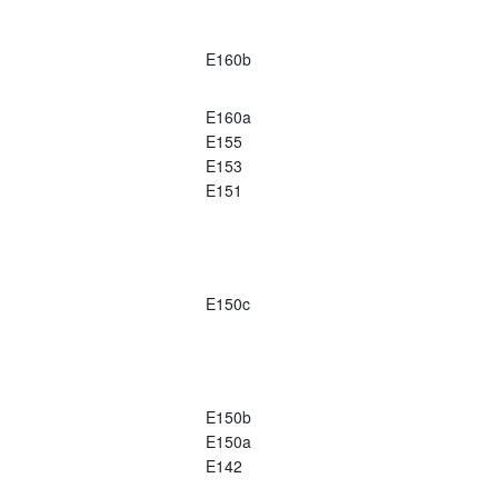
E160b
E160a
E155
E153
E151
E150c
E150b
E150a
E142