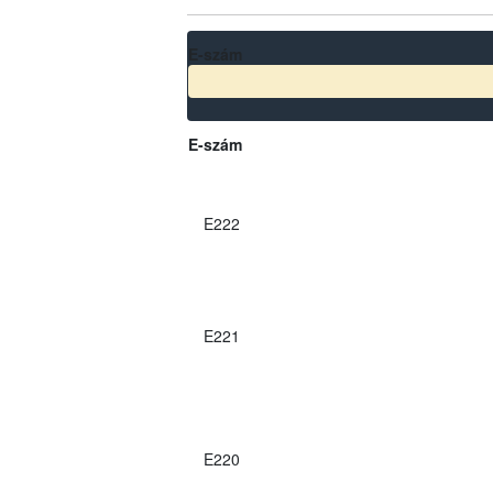
E-szám
E-szám
E222
E221
E220