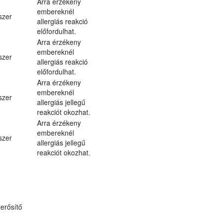
Arra érzékeny
embereknél
szer
allergiás reakció
előfordulhat.
Arra érzékeny
embereknél
szer
allergiás reakció
előfordulhat.
Arra érzékeny
embereknél
szer
allergiás jellegű
reakciót okozhat.
Arra érzékeny
embereknél
szer
allergiás jellegű
reakciót okozhat.
erősítő