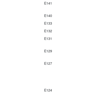
E141
E140
E133
E132
E131
E129
E127
E124