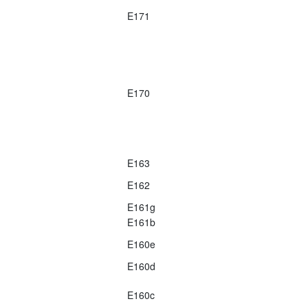
E171
E170
E163
E162
E161g
E161b
E160e
E160d
E160c