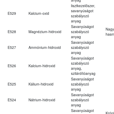
lisztkezelőszer,
savanyúságot
E529
Kalcium-oxid
szabályozó
anyag
Savanyúságot
Nagy
E528
Magnézium-hidroxid
szabályozó
hasm
anyag
Savanyúságot
E527
Ammónium-hidroxid
szabályozó
anyag
Savanyúságot
szabályozó
E526
Kalcium-hidroxid
anyag,
szilárdítóanyag
Savanyúságot
E525
Kálium-hidroxid
szabályozó
anyag
Savanyúságot
E524
Nátrium-hidroxid
szabályozó
anyag
Savanyúságot
Krón