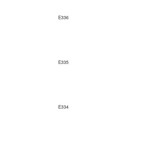
E336
E335
E334