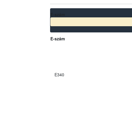
E-szám
E-szám
E340