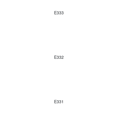
E333
E332
E331