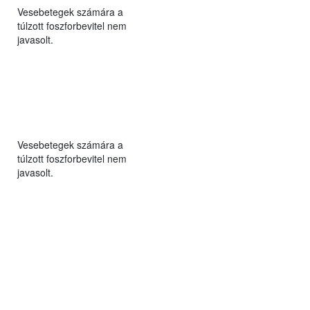
Vesebetegek számára a
túlzott foszforbevitel nem
javasolt.
Vesebetegek számára a
túlzott foszforbevitel nem
javasolt.