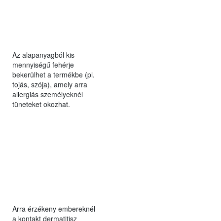
Az alapanyagból kis
mennyiségű fehérje
bekerülhet a termékbe (pl.
tojás, szója), amely arra
allergiás személyeknél
tüneteket okozhat.
Arra érzékeny embereknél
a kontakt dermatitisz