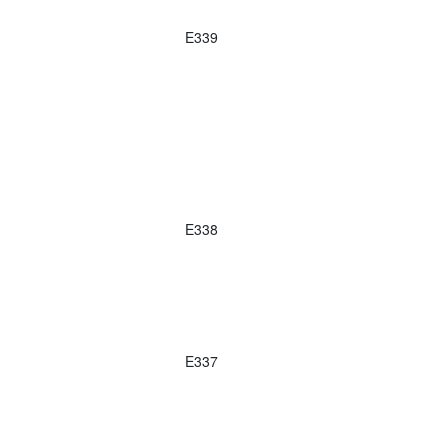
E339
E338
E337