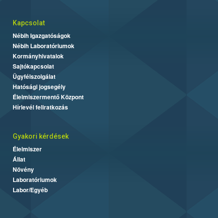
Kapcsolat
Nébih Igazgatóságok
Nébih Laboratóriumok
Kormányhivatalok
Sajtókapcsolat
Ügyfélszolgálat
Hatósági jogsegély
Élelmiszermentő Központ
Hírlevél feliratkozás
Gyakori kérdések
Élelmiszer
Állat
Növény
Laboratóriumok
Labor/Egyéb