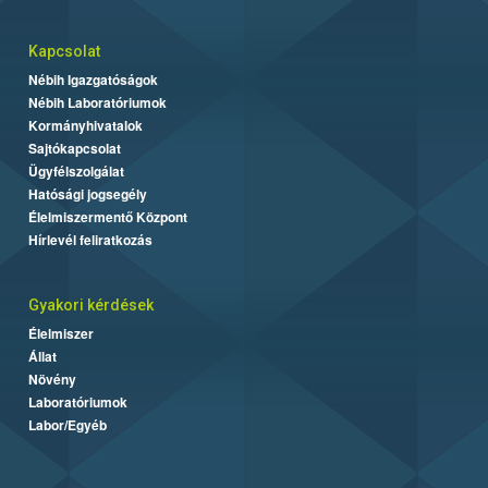
Kapcsolat
Nébih Igazgatóságok
Nébih Laboratóriumok
Kormányhivatalok
Sajtókapcsolat
Ügyfélszolgálat
Hatósági jogsegély
Élelmiszermentő Központ
Hírlevél feliratkozás
Gyakori kérdések
Élelmiszer
Állat
Növény
Laboratóriumok
Labor/Egyéb