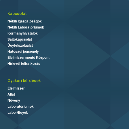
Kapcsolat
Nébih Igazgatóságok
Nébih Laboratóriumok
Kormányhivatalok
Sajtókapcsolat
Ügyfélszolgálat
Hatósági jogsegély
Élelmiszermentő Központ
Hírlevél feliratkozás
Gyakori kérdések
Élelmiszer
Állat
Növény
Laboratóriumok
Labor/Egyéb