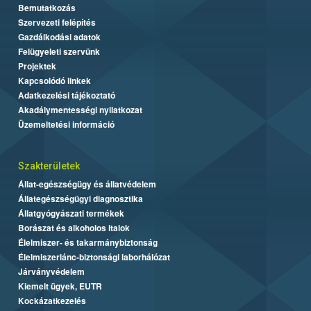
Bemutatkozás
Szervezeti felépítés
Gazdálkodási adatok
Felügyeleti szervünk
Projektek
Kapcsolódó linkek
Adatkezelési tájékoztató
Akadálymentességi nyilatkozat
Üzemeltetési információ
Szakterületek
Állat-egészségügy és állatvédelem
Állategészségügyi diagnosztika
Állatgyógyászati termékek
Borászat és alkoholos italok
Élelmiszer- és takarmánybiztonság
Élelmiszerlánc-biztonsági laborhálózat
Járványvédelem
Kiemelt ügyek, EUTR
Kockázatkezelés