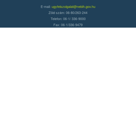
E-mail:
ugyfelszolgalat@nebih.gov.hu
Zöld szám: 06-80/263-244
Telefon: 06-1/ 336-9000
Fax: 06-1/336-9479