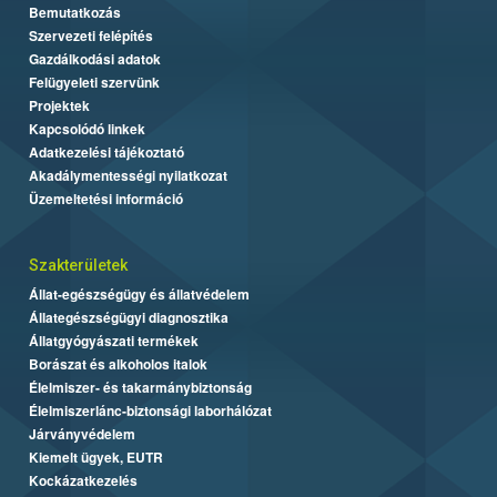
Bemutatkozás
Szervezeti felépítés
Gazdálkodási adatok
Felügyeleti szervünk
Projektek
Kapcsolódó linkek
Adatkezelési tájékoztató
Akadálymentességi nyilatkozat
Üzemeltetési információ
Szakterületek
Állat-egészségügy és állatvédelem
Állategészségügyi diagnosztika
Állatgyógyászati termékek
Borászat és alkoholos italok
Élelmiszer- és takarmánybiztonság
Élelmiszerlánc-biztonsági laborhálózat
Járványvédelem
Kiemelt ügyek, EUTR
Kockázatkezelés