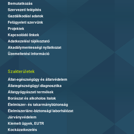
Bemutatkozás
Szervezeti felépítés
Gazdálkodási adatok
Felügyeleti szervünk
Projektek
Kapcsolódó linkek
Adatkezelési tájékoztató
Akadálymentességi nyilatkozat
Üzemeltetési információ
Szakterületek
Állat-egészségügy és állatvédelem
Állategészségügyi diagnosztika
Állatgyógyászati termékek
Borászat és alkoholos italok
Élelmiszer- és takarmánybiztonság
Élelmiszerlánc-biztonsági laborhálózat
Járványvédelem
Kiemelt ügyek, EUTR
Kockázatkezelés