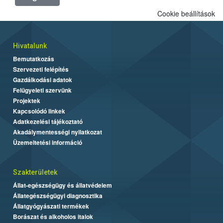
Cookie beállítások
Hivatalunk
Bemutatkozás
Szervezeti felépítés
Gazdálkodási adatok
Felügyeleti szervünk
Projektek
Kapcsolódó linkek
Adatkezelési tájékoztató
Akadálymentességi nyilatkozat
Üzemeltetési információ
Szakterületek
Állat-egészségügy és állatvédelem
Állategészségügyi diagnosztika
Állatgyógyászati termékek
Borászat és alkoholos italok