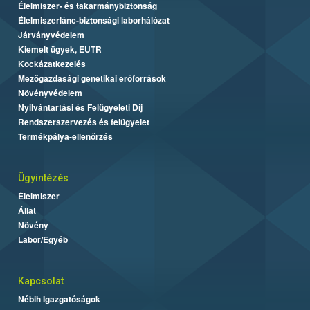
Élelmiszer- és takarmánybiztonság
Élelmiszerlánc-biztonsági laborhálózat
Járványvédelem
Kiemelt ügyek, EUTR
Kockázatkezelés
Mezőgazdasági genetikai erőforrások
Növényvédelem
Nyilvántartási és Felügyeleti Díj
Rendszerszervezés és felügyelet
Termékpálya-ellenőrzés
Ügyintézés
Élelmiszer
Állat
Növény
Labor/Egyéb
Kapcsolat
Nébih Igazgatóságok