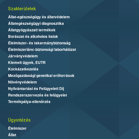
Szakterületek
Állat-egészségügy és állatvédelem
Állategészségügyi diagnosztika
Állatgyógyászati termékek
Borászat és alkoholos italok
Élelmiszer- és takarmánybiztonság
Élelmiszerlánc-biztonsági laborhálózat
Járványvédelem
Kiemelt ügyek, EUTR
Kockázatkezelés
Mezőgazdasági genetikai erőforrások
Növényvédelem
Nyilvántartási és Felügyeleti Díj
Rendszerszervezés és felügyelet
Termékpálya-ellenőrzés
Ügyintézés
Élelmiszer
Állat