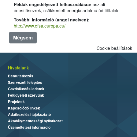
Példák engedélyezett felhasználásra:
asztali
édesítősezrek, csökkentett energiatartalmú üdítőitalok
További információ (angol nyelven):
http://www.efsa.europa.eu/
Mégsem
Cookie beállítások
Hivatalunk
Bemutatkozás
Szervezeti felépítés
Gazdálkodási adatok
Felügyeleti szervünk
Projektek
Kapcsolódó linkek
Adatkezelési tájékoztató
Akadálymentességi nyilatkozat
Üzemeltetési információ